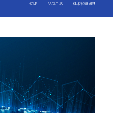
HOME
ABOUT US
회사개요와 비전